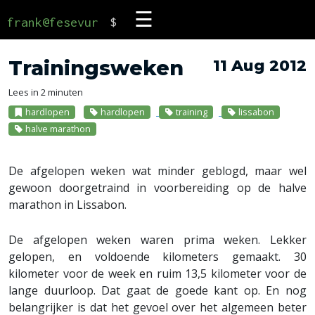
☰
frank@fesevur
$
Trainingsweken
11 Aug 2012
Lees in 2 minuten
hardlopen
hardlopen
training
lissabon
halve marathon
De afgelopen weken wat minder geblogd, maar wel
gewoon doorgetraind in voorbereiding op de halve
marathon in Lissabon.
De afgelopen weken waren prima weken. Lekker
gelopen, en voldoende kilometers gemaakt. 30
kilometer voor de week en ruim 13,5 kilometer voor de
lange duurloop. Dat gaat de goede kant op. En nog
belangrijker is dat het gevoel over het algemeen beter