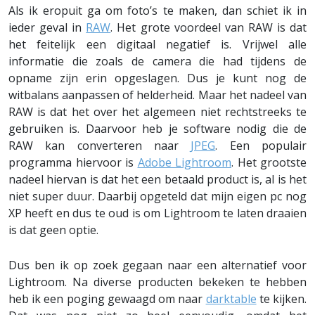
Als ik eropuit ga om foto’s te maken, dan schiet ik in
ieder geval in
RAW
. Het grote voordeel van RAW is dat
het feitelijk een digitaal negatief is. Vrijwel alle
informatie die zoals de camera die had tijdens de
opname zijn erin opgeslagen. Dus je kunt nog de
witbalans aanpassen of helderheid. Maar het nadeel van
RAW is dat het over het algemeen niet rechtstreeks te
gebruiken is. Daarvoor heb je software nodig die de
RAW kan converteren naar
JPEG
. Een populair
programma hiervoor is
Adobe Lightroom
. Het grootste
nadeel hiervan is dat het een betaald product is, al is het
niet super duur. Daarbij opgeteld dat mijn eigen pc nog
XP heeft en dus te oud is om Lightroom te laten draaien
is dat geen optie.
Dus ben ik op zoek gegaan naar een alternatief voor
Lightroom. Na diverse producten bekeken te hebben
heb ik een poging gewaagd om naar
darktable
te kijken.