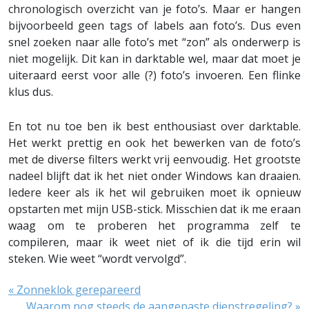
chronologisch overzicht van je foto’s. Maar er hangen
bijvoorbeeld geen tags of labels aan foto’s. Dus even
snel zoeken naar alle foto’s met “zon” als onderwerp is
niet mogelijk. Dit kan in darktable wel, maar dat moet je
uiteraard eerst voor alle (?) foto’s invoeren. Een flinke
klus dus.
En tot nu toe ben ik best enthousiast over darktable.
Het werkt prettig en ook het bewerken van de foto’s
met de diverse filters werkt vrij eenvoudig. Het grootste
nadeel blijft dat ik het niet onder Windows kan draaien.
Iedere keer als ik het wil gebruiken moet ik opnieuw
opstarten met mijn USB-stick. Misschien dat ik me eraan
waag om te proberen het programma zelf te
compileren, maar ik weet niet of ik die tijd erin wil
steken. Wie weet “wordt vervolgd”.
« Zonneklok gerepareerd
Waarom nog steeds de aangepaste dienstregeling? »