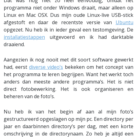
Dat was nog niet zo heel eenvoudig, omdat het
programma niet onder Windows draait, maar alleen op
Linux en Mac OSX. Dus mijn oude Linux-live USB-stick
afgestoft en daar de recentste versie van
Ubuntu
opgezet. Nu heb ik in ieder geval een testomgeving. De
installatiestappen
uitgevoerd en ik had darktable
draaiend.
Aangezien ik nog nooit met dit soort software gewerkt
had, eerst
diverse video’s
bekeken om het concept van
het programma te leren begrijpen. Want het werkt toch
anders dan meeste andere programma’s. Het is niet
direct fotobewerking. Het is ook organiseren en
beheren van de foto’s.
Nu heb ik van het begin af aan al mijn foto’s
gestructureerd opgeslagen op mijn pc. Een directory per
jaar en daarbinnen directory’s per dag, met een korte
omschrijving in de directorynaam. Zo heb je altijd een