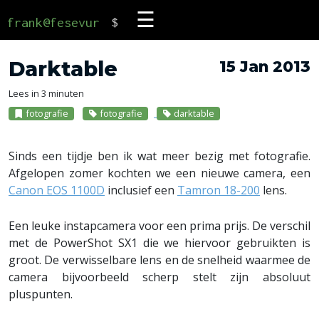
☰
frank@fesevur
$
Darktable
15 Jan 2013
Lees in 3 minuten
fotografie
fotografie
darktable
Sinds een tijdje ben ik wat meer bezig met fotografie.
Afgelopen zomer kochten we een nieuwe camera, een
Canon EOS 1100D
inclusief een
Tamron 18-200
lens.
Een leuke instapcamera voor een prima prijs. De verschil
met de PowerShot SX1 die we hiervoor gebruikten is
groot. De verwisselbare lens en de snelheid waarmee de
camera bijvoorbeeld scherp stelt zijn absoluut
pluspunten.